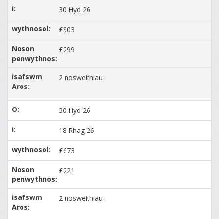
30 Hyd 26
£903
£299
2 nosweithiau
30 Hyd 26
18 Rhag 26
£673
£221
2 nosweithiau