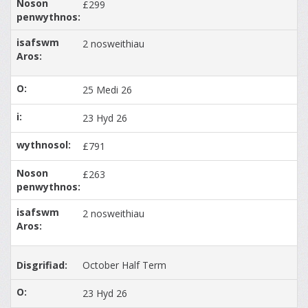
£299
2 nosweithiau
25 Medi 26
23 Hyd 26
£791
£263
2 nosweithiau
October Half Term
23 Hyd 26