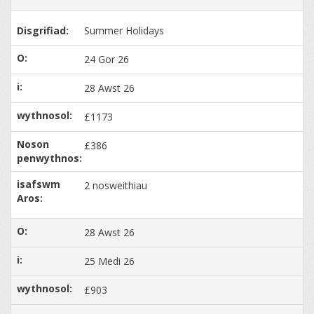
Summer Holidays
24 Gor 26
28 Awst 26
£1173
£386
2 nosweithiau
28 Awst 26
25 Medi 26
£903