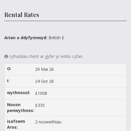
Rental Rates
Arian a ddyfynnwyd:
British £
cyfraddau rhent ar gyfer yr eiddo cyfan.
29 Mai 26
24 Gor 26
£1008
£335
2 nosweithiau