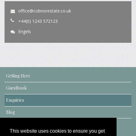
office@cobnorestate.co.uk
+44(0) 1243 572123
Engels
Getting Here
Guestbook
Enquiries
Blog
This website uses cookies to ensure you get