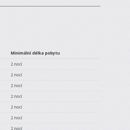
Minimální délka pobytu
2 nocí
2 nocí
2 nocí
2 nocí
2 nocí
2 nocí
2 nocí