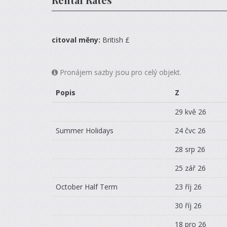
citoval měny:
British £
Pronájem sazby jsou pro celý objekt.
Popis
Z
29 kvě 26
Summer Holidays
24 čvc 26
28 srp 26
25 zář 26
October Half Term
23 říj 26
30 říj 26
18 pro 26