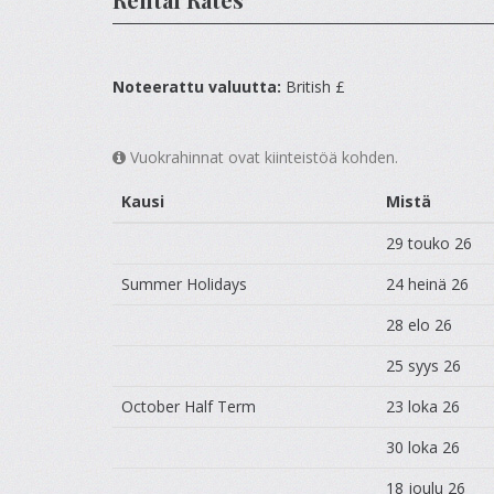
Noteerattu valuutta:
British £
Vuokrahinnat ovat kiinteistöä kohden.
Kausi
Mistä
29 touko 26
Summer Holidays
24 heinä 26
28 elo 26
25 syys 26
October Half Term
23 loka 26
30 loka 26
18 joulu 26