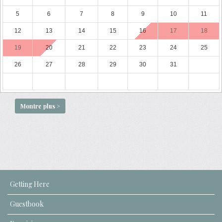
5
6
7
8
9
10
11
12
13
14
15
16
17
18
19
20
21
22
23
24
25
26
27
28
29
30
31
Montre plus >
Getting Here
Guestbook