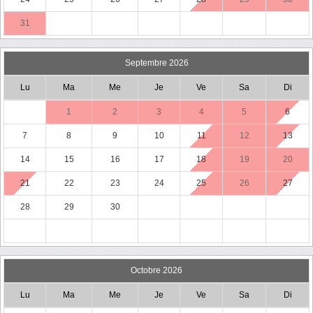
31
Septembre 2026
Lu
Ma
Me
Je
Ve
Sa
Di
1
2
3
4
5
6
7
8
9
10
11
12
13
14
15
16
17
18
19
20
21
22
23
24
25
26
27
28
29
30
Octobre 2026
Lu
Ma
Me
Je
Ve
Sa
Di