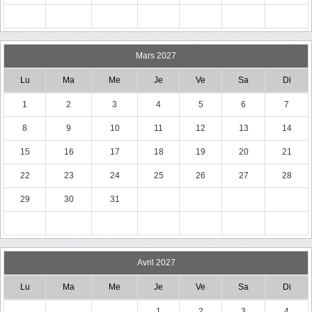
Mars 2027
Lu
Ma
Me
Je
Ve
Sa
Di
1
2
3
4
5
6
7
8
9
10
11
12
13
14
15
16
17
18
19
20
21
22
23
24
25
26
27
28
29
30
31
Avril 2027
Lu
Ma
Me
Je
Ve
Sa
Di
1
2
3
4