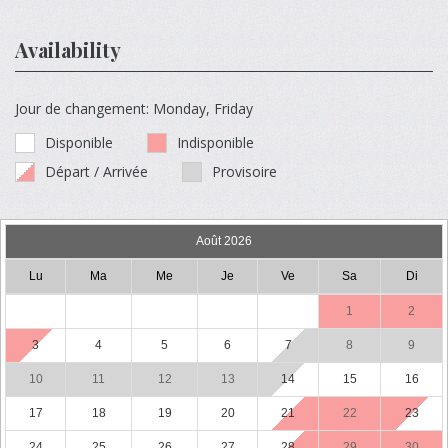
Availability
Jour de changement: Monday, Friday
Disponible
Indisponible
Départ / Arrivée
Provisoire
Août 2026
Lu
Ma
Me
Je
Ve
Sa
Di
1
2
3
4
5
6
7
8
9
10
11
12
13
14
15
16
17
18
19
20
21
22
23
24
25
26
27
28
29
30