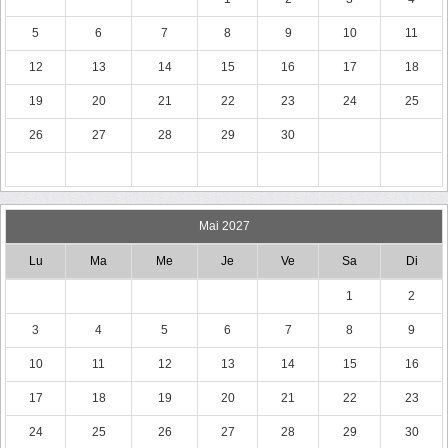
5
6
7
8
9
10
11
12
13
14
15
16
17
18
19
20
21
22
23
24
25
26
27
28
29
30
Mai 2027
Lu
Ma
Me
Je
Ve
Sa
Di
1
2
3
4
5
6
7
8
9
10
11
12
13
14
15
16
17
18
19
20
21
22
23
24
25
26
27
28
29
30