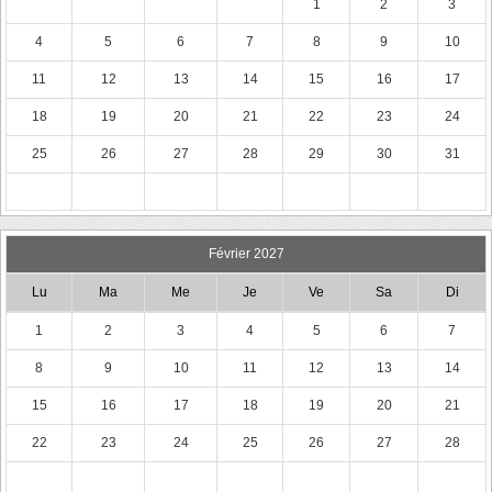
1
2
3
4
5
6
7
8
9
10
11
12
13
14
15
16
17
18
19
20
21
22
23
24
25
26
27
28
29
30
31
Février 2027
Lu
Ma
Me
Je
Ve
Sa
Di
1
2
3
4
5
6
7
8
9
10
11
12
13
14
15
16
17
18
19
20
21
22
23
24
25
26
27
28