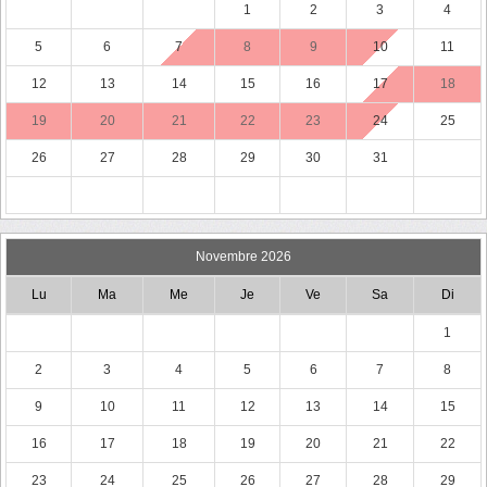
1
2
3
4
5
6
7
8
9
10
11
12
13
14
15
16
17
18
19
20
21
22
23
24
25
26
27
28
29
30
31
Novembre 2026
Lu
Ma
Me
Je
Ve
Sa
Di
1
2
3
4
5
6
7
8
9
10
11
12
13
14
15
16
17
18
19
20
21
22
23
24
25
26
27
28
29