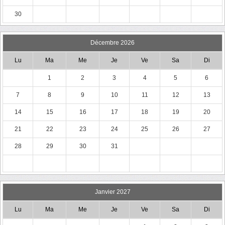
30
Décembre 2026
Lu
Ma
Me
Je
Ve
Sa
Di
1
2
3
4
5
6
7
8
9
10
11
12
13
14
15
16
17
18
19
20
21
22
23
24
25
26
27
28
29
30
31
Janvier 2027
Lu
Ma
Me
Je
Ve
Sa
Di