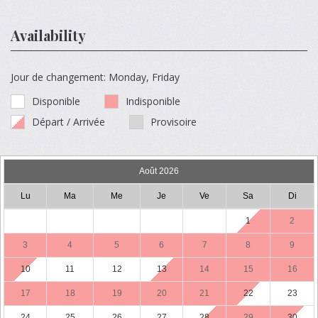
Availability
Jour de changement: Monday, Friday
Disponible
Indisponible
Départ / Arrivée
Provisoire
Août 2026
Lu
Ma
Me
Je
Ve
Sa
Di
1
2
3
4
5
6
7
8
9
10
11
12
13
14
15
16
17
18
19
20
21
22
23
24
25
26
27
28
29
30