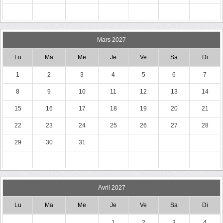
Mars 2027
Lu
Ma
Me
Je
Ve
Sa
Di
1
2
3
4
5
6
7
8
9
10
11
12
13
14
15
16
17
18
19
20
21
22
23
24
25
26
27
28
29
30
31
Avril 2027
Lu
Ma
Me
Je
Ve
Sa
Di
1
2
3
4