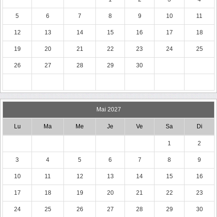
5
6
7
8
9
10
11
12
13
14
15
16
17
18
19
20
21
22
23
24
25
26
27
28
29
30
Mai 2027
Lu
Ma
Me
Je
Ve
Sa
Di
1
2
3
4
5
6
7
8
9
10
11
12
13
14
15
16
17
18
19
20
21
22
23
24
25
26
27
28
29
30