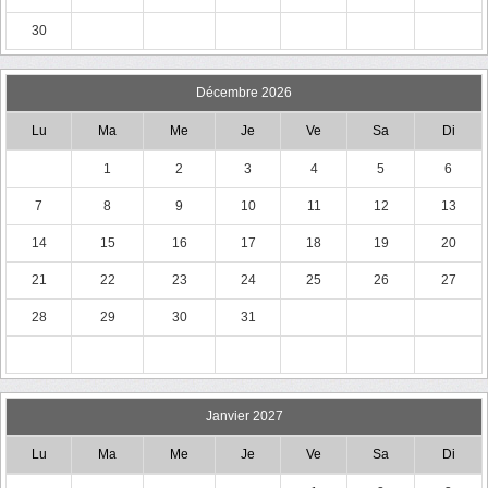
30
Décembre 2026
Lu
Ma
Me
Je
Ve
Sa
Di
1
2
3
4
5
6
7
8
9
10
11
12
13
14
15
16
17
18
19
20
21
22
23
24
25
26
27
28
29
30
31
Janvier 2027
Lu
Ma
Me
Je
Ve
Sa
Di