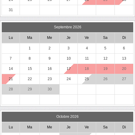
31
Septembre 2026
Lu
Ma
Me
Je
Ve
Sa
Di
1
2
3
4
5
6
7
8
9
10
11
12
13
14
15
16
17
18
19
20
21
22
23
24
25
26
27
28
29
30
Octobre 2026
Lu
Ma
Me
Je
Ve
Sa
Di