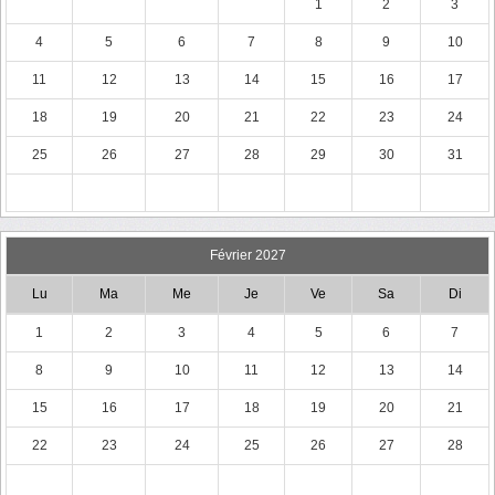
1
2
3
4
5
6
7
8
9
10
11
12
13
14
15
16
17
18
19
20
21
22
23
24
25
26
27
28
29
30
31
Février 2027
Lu
Ma
Me
Je
Ve
Sa
Di
1
2
3
4
5
6
7
8
9
10
11
12
13
14
15
16
17
18
19
20
21
22
23
24
25
26
27
28