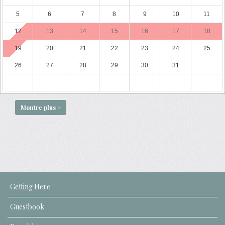
5
6
7
8
9
10
11
12
13
14
15
16
17
18
19
20
21
22
23
24
25
26
27
28
29
30
31
Montre plus >
Getting Here
Guestbook