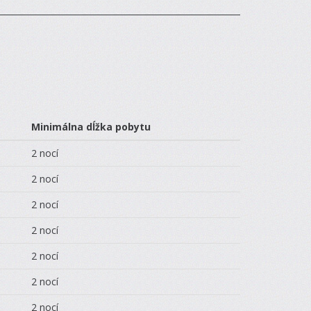
Minimálna dĺžka pobytu
2 nocí
2 nocí
2 nocí
2 nocí
2 nocí
2 nocí
2 nocí