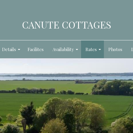
CANUTE COTTAGES
Details
Facilites
Availability
Rates
Photos