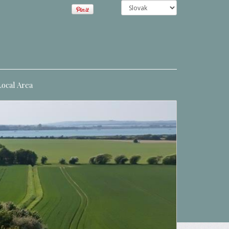
Local Area