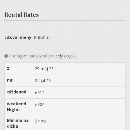
Rental Rates
citoval meny:
British £
Prenájom sadzby sú pre celý objekt.
29 máj 26
24 júl 26
£914
£304
2 nocí