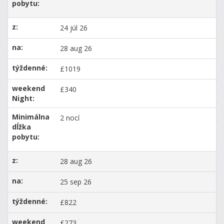
24 júl 26
28 aug 26
£1019
£340
2 nocí
28 aug 26
25 sep 26
£822
£273