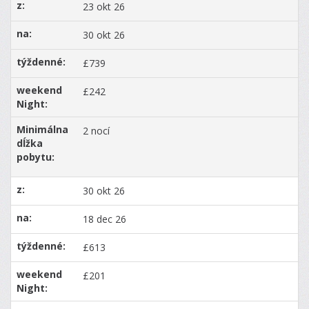
23 okt 26
30 okt 26
£739
£242
2 nocí
30 okt 26
18 dec 26
£613
£201