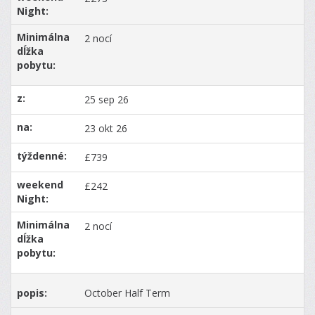
2 nocí
25 sep 26
23 okt 26
£739
£242
2 nocí
October Half Term