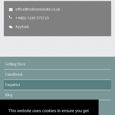
office@cobnorestate.co.uk
+44(0) 1243 572123
Αγγλικά
Getting Here
Guestbook
Enquiries
Blog
This website uses cookies to ensure you get