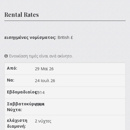
Rental Rates
εισηγμένες νομίσματος:
British £
Ενοικίαση τιμές είναι ανά ακίνητο.
29 Μαϊ 26
24 Ιουλ 26
£914
£304
2 νύχτες