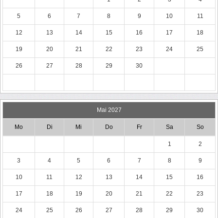
5
6
7
8
9
10
11
12
13
14
15
16
17
18
19
20
21
22
23
24
25
26
27
28
29
30
Mai 2027
Mo
Di
Mi
Do
Fr
Sa
So
1
2
3
4
5
6
7
8
9
10
11
12
13
14
15
16
17
18
19
20
21
22
23
24
25
26
27
28
29
30