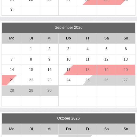
31
September 2026
Mo
Di
Mi
Do
Fr
Sa
So
1
2
3
4
5
6
7
8
9
10
11
12
13
14
15
16
17
18
19
20
21
22
23
24
25
26
27
28
29
30
Oktober 2026
Mo
Di
Mi
Do
Fr
Sa
So