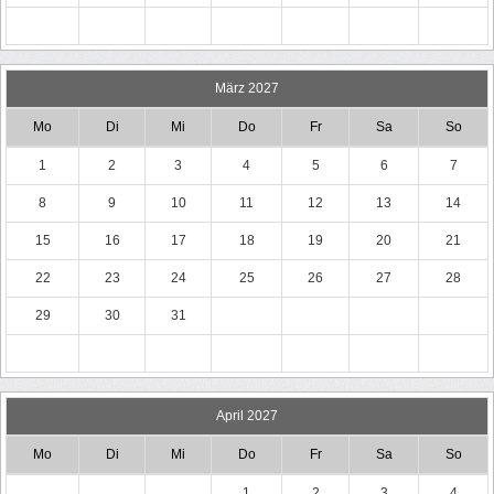
März 2027
Mo
Di
Mi
Do
Fr
Sa
So
1
2
3
4
5
6
7
8
9
10
11
12
13
14
15
16
17
18
19
20
21
22
23
24
25
26
27
28
29
30
31
April 2027
Mo
Di
Mi
Do
Fr
Sa
So
1
2
3
4