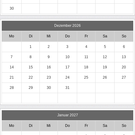
30
Dezember 2026
Mo
Di
Mi
Do
Fr
Sa
So
1
2
3
4
5
6
7
8
9
10
11
12
13
14
15
16
17
18
19
20
21
22
23
24
25
26
27
28
29
30
31
Januar 2027
Mo
Di
Mi
Do
Fr
Sa
So