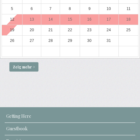
5
6
7
8
9
10
11
12
13
14
15
16
17
18
19
20
21
22
23
24
25
26
27
28
29
30
31
Zeig mehr >
Getting Here
Guestbook