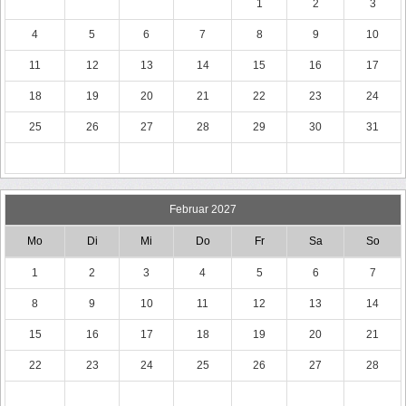
1
2
3
4
5
6
7
8
9
10
11
12
13
14
15
16
17
18
19
20
21
22
23
24
25
26
27
28
29
30
31
Februar 2027
Mo
Di
Mi
Do
Fr
Sa
So
1
2
3
4
5
6
7
8
9
10
11
12
13
14
15
16
17
18
19
20
21
22
23
24
25
26
27
28