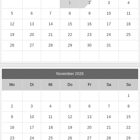
1
2
3
4
5
6
7
8
9
10
11
12
13
14
15
16
17
18
19
20
21
22
23
24
25
26
27
28
29
30
31
November 2026
Mo
Di
Mi
Do
Fr
Sa
So
1
2
3
4
5
6
7
8
9
10
11
12
13
14
15
16
17
18
19
20
21
22
23
24
25
26
27
28
29