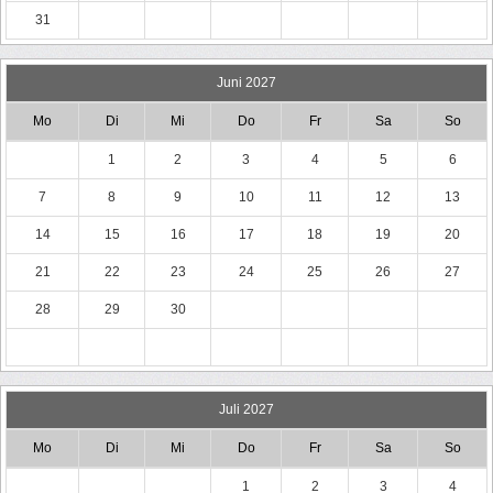
31
Juni 2027
Mo
Di
Mi
Do
Fr
Sa
So
1
2
3
4
5
6
7
8
9
10
11
12
13
14
15
16
17
18
19
20
21
22
23
24
25
26
27
28
29
30
Juli 2027
Mo
Di
Mi
Do
Fr
Sa
So
1
2
3
4