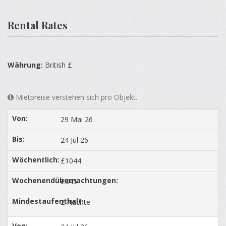
Rental Rates
Währung:
British £
Mietpreise verstehen sich pro Objekt.
29 Mai 26
24 Jul 26
£1044
£345
2 Nächte