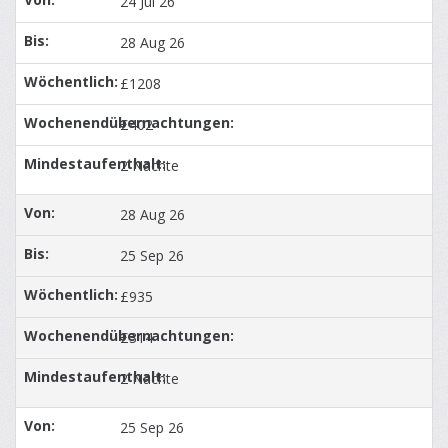
24 Jul 26
28 Aug 26
£1208
£402
2 Nächte
28 Aug 26
25 Sep 26
£935
£314
2 Nächte
25 Sep 26