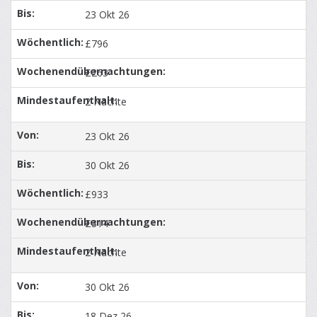
23 Okt 26
£796
£263
2 Nächte
23 Okt 26
30 Okt 26
£933
£314
2 Nächte
30 Okt 26
18 Dez 26