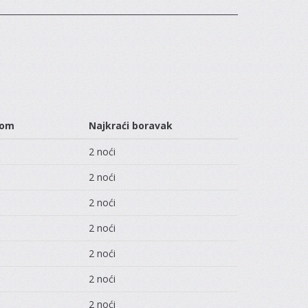
dom
Najkraći boravak
2 noći
2 noći
2 noći
2 noći
2 noći
2 noći
2 noći