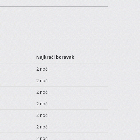
Najkraći boravak
2 noći
2 noći
2 noći
2 noći
2 noći
2 noći
2 noći