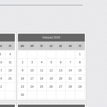
listopad 2026
so
ni
po
wt
śr
cz
pi
so
ni
3
4
1
10
11
2
3
4
5
6
7
8
17
18
9
10
11
12
13
14
15
24
25
16
17
18
19
20
21
22
31
23
24
25
26
27
28
29
30