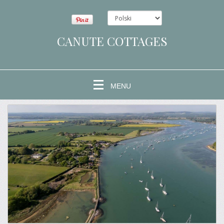
CANUTE COTTAGES
MENU