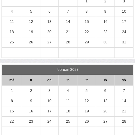
1
2
3
4
5
6
7
8
9
10
11
12
13
14
15
16
17
18
19
20
21
22
23
24
25
26
27
28
29
30
31
februari 2027
må
ti
on
to
fr
lö
sö
1
2
3
4
5
6
7
8
9
10
11
12
13
14
15
16
17
18
19
20
21
22
23
24
25
26
27
28