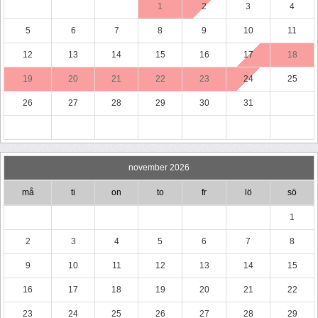
1
2
3
4
5
6
7
8
9
10
11
12
13
14
15
16
17
18
19
20
21
22
23
24
25
26
27
28
29
30
31
november 2026
må
ti
on
to
fr
lö
sö
1
2
3
4
5
6
7
8
9
10
11
12
13
14
15
16
17
18
19
20
21
22
23
24
25
26
27
28
29