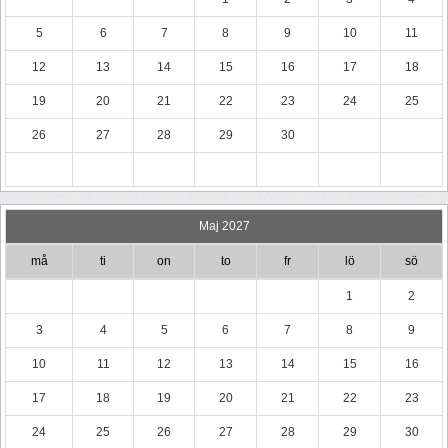
5
6
7
8
9
10
11
12
13
14
15
16
17
18
19
20
21
22
23
24
25
26
27
28
29
30
Maj 2027
må
ti
on
to
fr
lö
sö
1
2
3
4
5
6
7
8
9
10
11
12
13
14
15
16
17
18
19
20
21
22
23
24
25
26
27
28
29
30