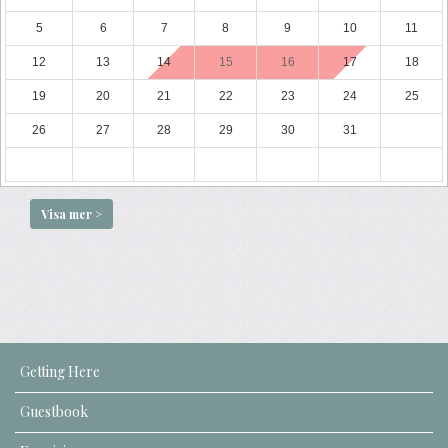
5
6
7
8
9
10
11
12
13
14
15
16
17
18
19
20
21
22
23
24
25
26
27
28
29
30
31
Visa mer >
Getting Here
Guestbook