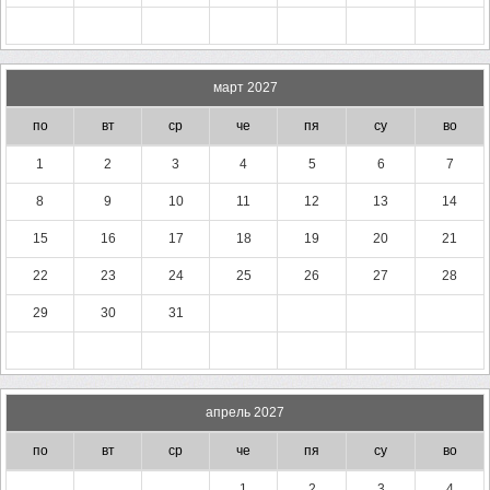
март 2027
по
вт
ср
че
пя
су
во
1
2
3
4
5
6
7
8
9
10
11
12
13
14
15
16
17
18
19
20
21
22
23
24
25
26
27
28
29
30
31
апрель 2027
по
вт
ср
че
пя
су
во
1
2
3
4