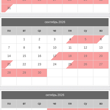
31
сентябрь 2026
по
вт
ср
че
пя
су
во
1
2
3
4
5
6
7
8
9
10
11
12
13
14
15
16
17
18
19
20
21
22
23
24
25
26
27
28
29
30
октябрь 2026
по
вт
ср
че
пя
су
во