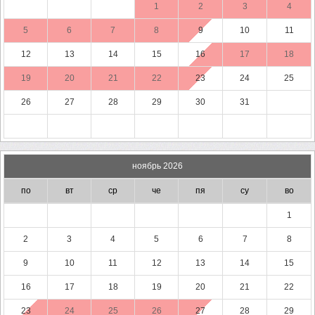
1
2
3
4
5
6
7
8
9
10
11
12
13
14
15
16
17
18
19
20
21
22
23
24
25
26
27
28
29
30
31
ноябрь 2026
по
вт
ср
че
пя
су
во
1
2
3
4
5
6
7
8
9
10
11
12
13
14
15
16
17
18
19
20
21
22
23
24
25
26
27
28
29