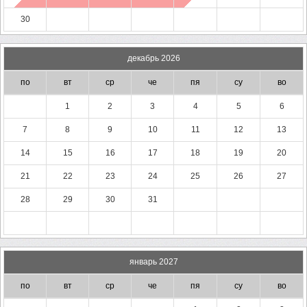
30
декабрь 2026
по
вт
ср
че
пя
су
во
1
2
3
4
5
6
7
8
9
10
11
12
13
14
15
16
17
18
19
20
21
22
23
24
25
26
27
28
29
30
31
январь 2027
по
вт
ср
че
пя
су
во