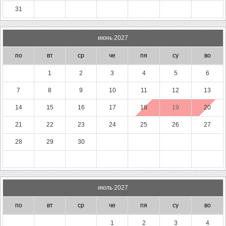
31
июнь 2027
по
вт
ср
че
пя
су
во
1
2
3
4
5
6
7
8
9
10
11
12
13
14
15
16
17
18
19
20
21
22
23
24
25
26
27
28
29
30
июль 2027
по
вт
ср
че
пя
су
во
1
2
3
4