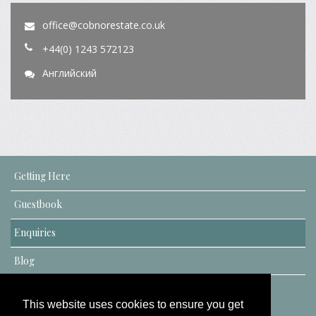
office@cobnorestate.co.uk
+44(0) 1243 572123
Английский
Getting Here
Guestbook
Enquiries
Blog
This website uses cookies to ensure you get