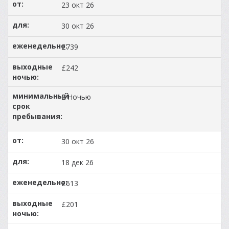
23 окт 26
30 окт 26
£739
£242
2 Ночью
30 окт 26
18 дек 26
£613
£201