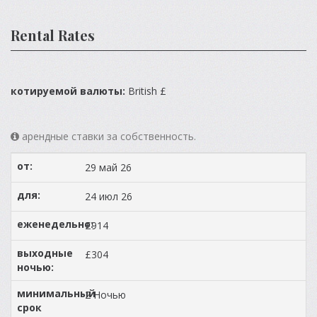
Rental Rates
котируемой валюты:
British £
арендные ставки за собственность.
29 май 26
24 июл 26
£914
£304
2 Ночью