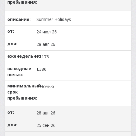
Summer Holidays
24 июл 26
28 авг 26
£1173
£386
2 Ночью
28 авг 26
25 сен 26