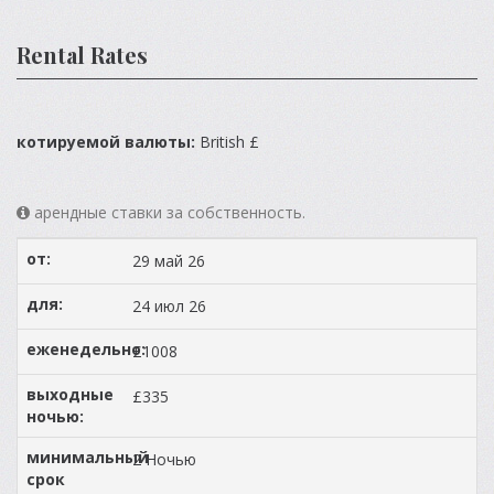
Rental Rates
котируемой валюты:
British £
арендные ставки за собственность.
29 май 26
24 июл 26
£1008
£335
2 Ночью