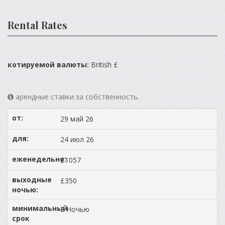
Rental Rates
котируемой валюты:
British £
арендные ставки за собственность.
29 май 26
24 июл 26
£1057
£350
2 Ночью