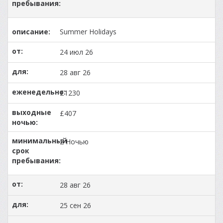
Summer Holidays
24 июл 26
28 авг 26
£1230
£407
2 Ночью
28 авг 26
25 сен 26