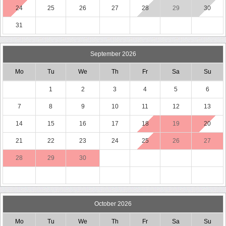
24
25
26
27
28
29
30
31
September 2026
Mo
Tu
We
Th
Fr
Sa
Su
1
2
3
4
5
6
7
8
9
10
11
12
13
14
15
16
17
18
19
20
21
22
23
24
25
26
27
28
29
30
October 2026
Mo
Tu
We
Th
Fr
Sa
Su