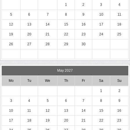
1
2
3
4
5
6
7
8
9
10
11
12
13
14
15
16
17
18
19
20
21
22
23
24
25
26
27
28
29
30
May 2027
Mo
Tu
We
Th
Fr
Sa
Su
1
2
3
4
5
6
7
8
9
10
11
12
13
14
15
16
17
18
19
20
21
22
23