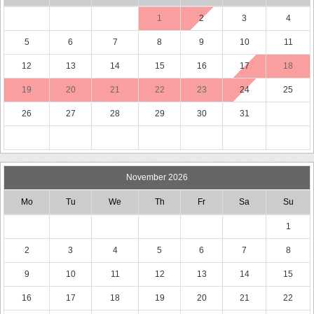
1
2
3
4
5
6
7
8
9
10
11
12
13
14
15
16
17
18
19
20
21
22
23
24
25
26
27
28
29
30
31
November 2026
Mo
Tu
We
Th
Fr
Sa
Su
1
2
3
4
5
6
7
8
9
10
11
12
13
14
15
16
17
18
19
20
21
22