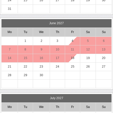
24
25
26
27
28
29
30
31
June 2027
Mo
Tu
We
Th
Fr
Sa
Su
1
2
3
4
5
6
7
8
9
10
11
12
13
14
15
16
17
18
19
20
21
22
23
24
25
26
27
28
29
30
July 2027
Mo
Tu
We
Th
Fr
Sa
Su