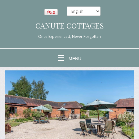
CANUTE COTTAGES
Once Experienced, Never Forgotten
MENU