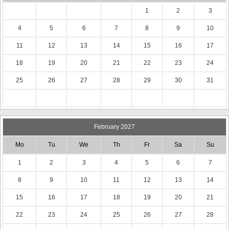
1
2
3
4
5
6
7
8
9
10
11
12
13
14
15
16
17
18
19
20
21
22
23
24
25
26
27
28
29
30
31
February 2027
Mo
Tu
We
Th
Fr
Sa
Su
1
2
3
4
5
6
7
8
9
10
11
12
13
14
15
16
17
18
19
20
21
22
23
24
25
26
27
28