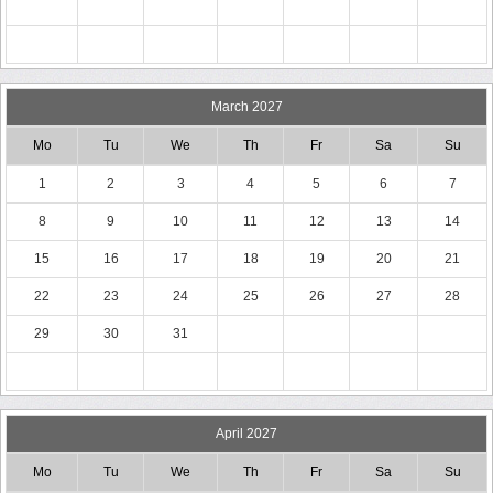
March 2027
Mo
Tu
We
Th
Fr
Sa
Su
1
2
3
4
5
6
7
8
9
10
11
12
13
14
15
16
17
18
19
20
21
22
23
24
25
26
27
28
29
30
31
April 2027
Mo
Tu
We
Th
Fr
Sa
Su