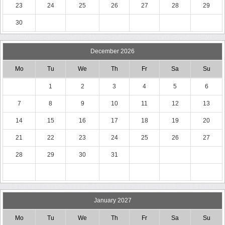
23
24
25
26
27
28
29
30
December 2026
Mo
Tu
We
Th
Fr
Sa
Su
1
2
3
4
5
6
7
8
9
10
11
12
13
14
15
16
17
18
19
20
21
22
23
24
25
26
27
28
29
30
31
January 2027
Mo
Tu
We
Th
Fr
Sa
Su